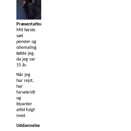
Præsentation
Mit første
sæt
pensler og
oliemaling
købte jeg,
da jeg var
15 år.
Når jeg
har rejst,
har
farvekridt
og
blyanter
altid fulgt
med.
Uddannelse