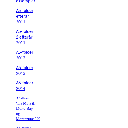
eksempler
A5-folder
efterår
2011
A5-folder
2 efterår
2011
A5-folder
2012
A5-folder
2013
A5-folder
2014
A4-flyer
"Fra Mols til
Morro Bay
og
Montezuma" 2014
A5-folder