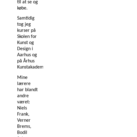
til at se og
købe.
Samtidig
tog jeg
kurser på
Skolen for
Kunst og
Design i
Aarhus og
på Århus
Kunstakademi.
Mine
lærere
har blandt
andre
været:
Niels
Frank,
Verner
Brems,
Bodil