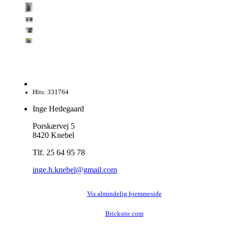
Hits: 331764
Inge Hedegaard
Porskærvej 5
8420 Knebel
Tlf. 25 64 95 78
inge.h.knebel@gmail.com
Vis almindelig hjemmeside
Bricksite.com